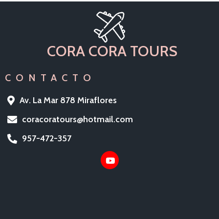
CORA CORA TOURS
CONTACTO
Av. La Mar 878 Miraflores
coracoratours@hotmail.com
957-472-357