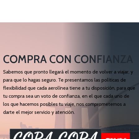
COMPRA CON CONFIANZA
Sabemos que pronto llegará el momento de volver a viajar, y
para que lo hagas seguro. Te presentamos las políticas de
flexibilidad que cada aerolínea tiene a tu disposición, para que
tu compra sea un voto de confianza, en el que cada uno de
los que hacemos posibles tu viaje, nos comprometemos a
darte el mejor servicio y atención.