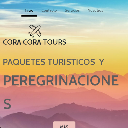
Inicio
Contacto
Servicios
Nosotros
CORA CORA TOURS
PAQUETES TURISTICOS Y
PEREGRINACIONE
S
MÁS