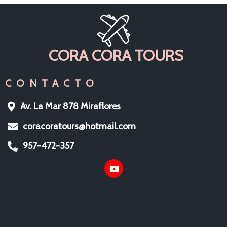
CORA CORA TOURS
CONTACTO
Av. La Mar 878 Miraflores
coracoratours@hotmail.com
957-472-357