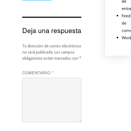
de
entr
Feed
de
Deja una respuesta
come
Word
Tu dirección de correo electrónico
no será publicada.
Los campos
obligatorios están marcados con
*
COMENTARIO
*